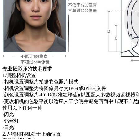
专业摄影师的技术要求
1.调整相机设置
·相机设置调整为拍摄彩色照片模式
·相机设置调整为将图像另存为JPG(或JPEG)文件
·颜色设置调整为sRGB(标准红绿蓝)(以匹配大多数视频监视器
·更改相机的色彩平衡以适应人工照明并避免画面中出现不自然
使用以下任何一种
·闪光
·钨丝灯
·日光
2.人物和相机处于正确位置