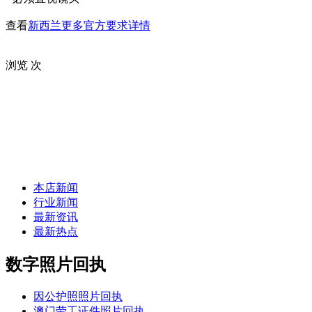
查看
新西兰更多官方要求详情
浏览
次
本店新闻
行业新闻
最新资讯
最新热点
数字照片回执
因公护照照片回执
澳门劳工证件照片回执