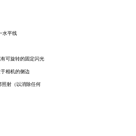
一水平线
配有可旋转的固定闪光
置于相机的侧边
腰部照射（以消除任何