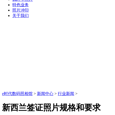
特色业务
照片冲印
关于我们
e时代数码照相馆
>
新闻中心
>
行业新闻
>
新西兰签证照片规格和要求